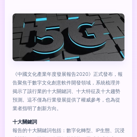
《中國文化產業年度發展報告2020》正式發布，報
告聚焦于數字文化創意軟件開發領域，系統梳理并
揭示了該行業的十大關鍵詞、十大特征及十大趨勢
預測。這不僅為行業發展提供了權威參考，也為從
業者指明了創新方向。
十大關鍵詞
報告的十大關鍵詞包括：數字化轉型、IP生態、沉浸