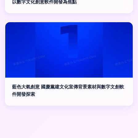
以數字文化創意軟件開發為焦點
藍色大氣創意 國慶黨建文化宣傳背景素材與數字文創軟
件開發探索