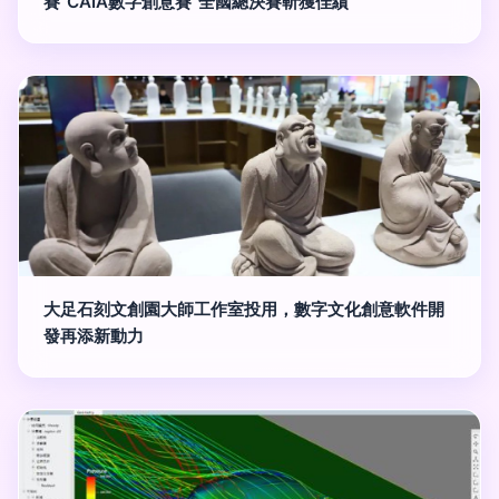
賽“CAIA數字創意賽”全國總決賽斬獲佳績
大足石刻文創園大師工作室投用，數字文化創意軟件開
發再添新動力