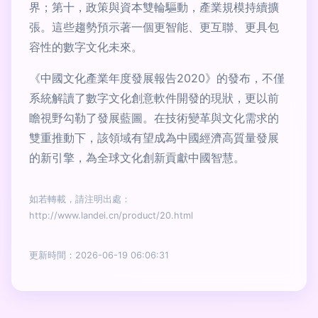
界；第十，政策與資本雙輪驅動，產業規模持續擴
張。這些趨勢預示著一個更智能、更互聯、更具包
容性的數字文化未來。
《中國文化產業年度發展報告2020》的發布，不僅
系統解讀了數字文化創意軟件開發的現狀，更以前
瞻視野勾勒了發展藍圖。在技術變革與文化需求的
雙重推動下，該領域有望成為中國經濟高質量發展
的新引擎，為全球文化創新貢獻中國智慧。
如若轉載，請注明出處：
http://www.landei.cn/product/20.html
更新時間：2026-06-19 06:06:31