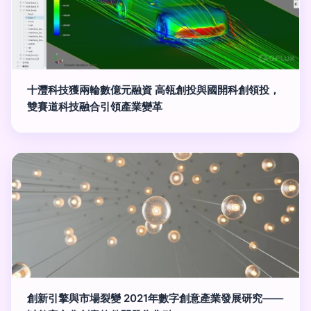
十灃科技獲兩輪數億元融資 高瓴創投與國開科創領投，
雙賽道科技融合引領產業變革
創新引擎與市場裂變 2021年數字創意產業發展研究——