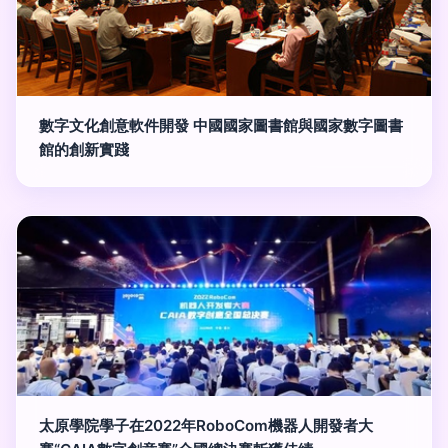
數字文化創意軟件開發 中國國家圖書館與國家數字圖書
館的創新實踐
太原學院學子在2022年RoboCom機器人開發者大