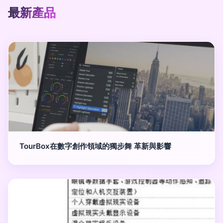
最新產品
TourBox在數字創作領域的獨步舞 革新與影響