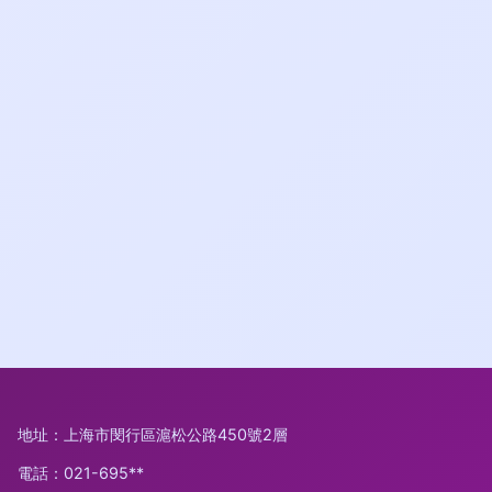
地址：上海市閔行區滬松公路450號2層
電話：021-695**